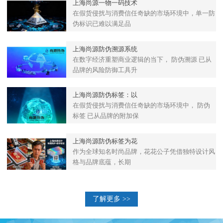
上海尚源一物一码技术
在假货侵扰与消费信任奇缺的市场环境中，单一防
伪标识已难以满足品
上海尚源防伪溯源系统
在数字经济重塑商业逻辑的当下， 防伪溯源 已从
品牌的风险防御工具升
上海尚源防伪标签：以
在假货侵扰与消费信任奇缺的市场环境中， 防伪
标签 已从品牌的附加保
上海尚源防伪标签为花
作为全球知名时尚品牌，花花公子凭借独特设计风
格与品牌底蕴，长期
了解更多 >>