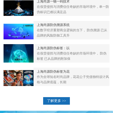
上海尚源一物一码技术
在假货侵扰与消费信任奇缺的市场环境中，单一防
伪标识已难以满足品
上海尚源防伪溯源系统
在数字经济重塑商业逻辑的当下， 防伪溯源 已从
品牌的风险防御工具升
上海尚源防伪标签：以
在假货侵扰与消费信任奇缺的市场环境中， 防伪
标签 已从品牌的附加保
上海尚源防伪标签为花
作为全球知名时尚品牌，花花公子凭借独特设计风
格与品牌底蕴，长期
了解更多 >>