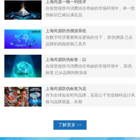
上海尚源一物一码技术
在假货侵扰与消费信任奇缺的市场环境中，单一防
伪标识已难以满足品
上海尚源防伪溯源系统
在数字经济重塑商业逻辑的当下， 防伪溯源 已从
品牌的风险防御工具升
上海尚源防伪标签：以
在假货侵扰与消费信任奇缺的市场环境中， 防伪
标签 已从品牌的附加保
上海尚源防伪标签为花
作为全球知名时尚品牌，花花公子凭借独特设计风
格与品牌底蕴，长期
了解更多 >>