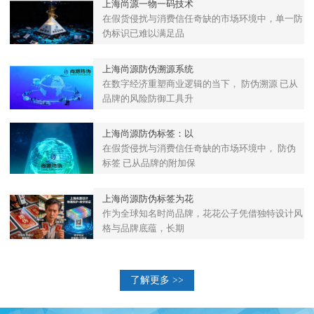
上海尚源一物一码技术
在假货侵扰与消费信任奇缺的市场环境中，单一防
伪标识已难以满足品
上海尚源防伪溯源系统
在数字经济重塑商业逻辑的当下， 防伪溯源 已从
品牌的风险防御工具升
上海尚源防伪标签：以
在假货侵扰与消费信任奇缺的市场环境中， 防伪
标签 已从品牌的附加保
上海尚源防伪标签为花
作为全球知名时尚品牌，花花公子凭借独特设计风
格与品牌底蕴，长期
了解更多 >>