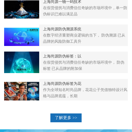
上海尚源一物一码技术
在假货侵扰与消费信任奇缺的市场环境中，单一防
伪标识已难以满足品
上海尚源防伪溯源系统
在数字经济重塑商业逻辑的当下， 防伪溯源 已从
品牌的风险防御工具升
上海尚源防伪标签：以
在假货侵扰与消费信任奇缺的市场环境中， 防伪
标签 已从品牌的附加保
上海尚源防伪标签为花
作为全球知名时尚品牌，花花公子凭借独特设计风
格与品牌底蕴，长期
了解更多 >>