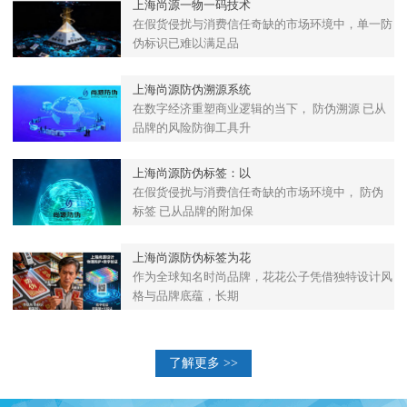
上海尚源一物一码技术
在假货侵扰与消费信任奇缺的市场环境中，单一防
伪标识已难以满足品
上海尚源防伪溯源系统
在数字经济重塑商业逻辑的当下， 防伪溯源 已从
品牌的风险防御工具升
上海尚源防伪标签：以
在假货侵扰与消费信任奇缺的市场环境中， 防伪
标签 已从品牌的附加保
上海尚源防伪标签为花
作为全球知名时尚品牌，花花公子凭借独特设计风
格与品牌底蕴，长期
了解更多 >>