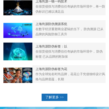
上海尚源一物一码技术
在假货侵扰与消费信任奇缺的市场环境中，单一防
伪标识已难以满足品
上海尚源防伪溯源系统
在数字经济重塑商业逻辑的当下， 防伪溯源 已从
品牌的风险防御工具升
上海尚源防伪标签：以
在假货侵扰与消费信任奇缺的市场环境中， 防伪
标签 已从品牌的附加保
上海尚源防伪标签为花
作为全球知名时尚品牌，花花公子凭借独特设计风
格与品牌底蕴，长期
了解更多 >>