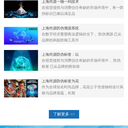
上海尚源一物一码技术
在假货侵扰与消费信任奇缺的市场环境中，单一防
伪标识已难以满足品
上海尚源防伪溯源系统
在数字经济重塑商业逻辑的当下， 防伪溯源 已从
品牌的风险防御工具升
上海尚源防伪标签：以
在假货侵扰与消费信任奇缺的市场环境中， 防伪
标签 已从品牌的附加保
上海尚源防伪标签为花
作为全球知名时尚品牌，花花公子凭借独特设计风
格与品牌底蕴，长期
了解更多 >>