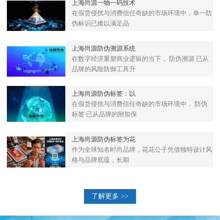
上海尚源一物一码技术
在假货侵扰与消费信任奇缺的市场环境中，单一防
伪标识已难以满足品
上海尚源防伪溯源系统
在数字经济重塑商业逻辑的当下， 防伪溯源 已从
品牌的风险防御工具升
上海尚源防伪标签：以
在假货侵扰与消费信任奇缺的市场环境中， 防伪
标签 已从品牌的附加保
上海尚源防伪标签为花
作为全球知名时尚品牌，花花公子凭借独特设计风
格与品牌底蕴，长期
了解更多 >>