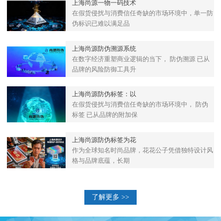
上海尚源一物一码技术
在假货侵扰与消费信任奇缺的市场环境中，单一防
伪标识已难以满足品
上海尚源防伪溯源系统
在数字经济重塑商业逻辑的当下， 防伪溯源 已从
品牌的风险防御工具升
上海尚源防伪标签：以
在假货侵扰与消费信任奇缺的市场环境中， 防伪
标签 已从品牌的附加保
上海尚源防伪标签为花
作为全球知名时尚品牌，花花公子凭借独特设计风
格与品牌底蕴，长期
了解更多 >>