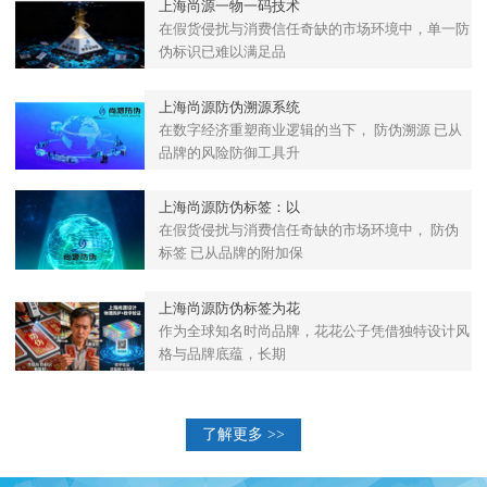
上海尚源一物一码技术
在假货侵扰与消费信任奇缺的市场环境中，单一防
伪标识已难以满足品
上海尚源防伪溯源系统
在数字经济重塑商业逻辑的当下， 防伪溯源 已从
品牌的风险防御工具升
上海尚源防伪标签：以
在假货侵扰与消费信任奇缺的市场环境中， 防伪
标签 已从品牌的附加保
上海尚源防伪标签为花
作为全球知名时尚品牌，花花公子凭借独特设计风
格与品牌底蕴，长期
了解更多 >>