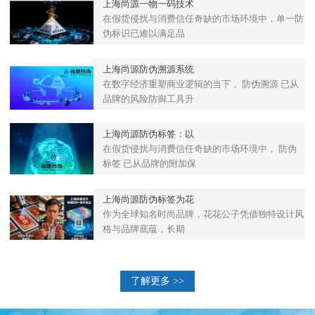
上海尚源一物一码技术
在假货侵扰与消费信任奇缺的市场环境中，单一防
伪标识已难以满足品
上海尚源防伪溯源系统
在数字经济重塑商业逻辑的当下， 防伪溯源 已从
品牌的风险防御工具升
上海尚源防伪标签：以
在假货侵扰与消费信任奇缺的市场环境中， 防伪
标签 已从品牌的附加保
上海尚源防伪标签为花
作为全球知名时尚品牌，花花公子凭借独特设计风
格与品牌底蕴，长期
了解更多 >>