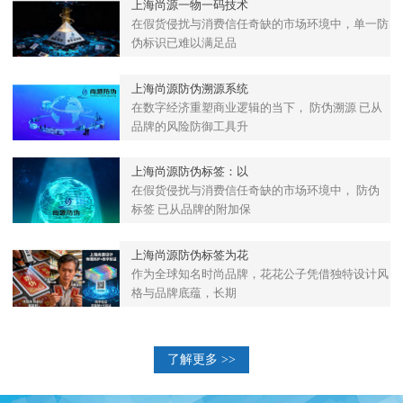
上海尚源一物一码技术
在假货侵扰与消费信任奇缺的市场环境中，单一防
伪标识已难以满足品
上海尚源防伪溯源系统
在数字经济重塑商业逻辑的当下， 防伪溯源 已从
品牌的风险防御工具升
上海尚源防伪标签：以
在假货侵扰与消费信任奇缺的市场环境中， 防伪
标签 已从品牌的附加保
上海尚源防伪标签为花
作为全球知名时尚品牌，花花公子凭借独特设计风
格与品牌底蕴，长期
了解更多 >>