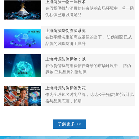
上海尚源一物一码技术
在假货侵扰与消费信任奇缺的市场环境中，单一防
伪标识已难以满足品
上海尚源防伪溯源系统
在数字经济重塑商业逻辑的当下， 防伪溯源 已从
品牌的风险防御工具升
上海尚源防伪标签：以
在假货侵扰与消费信任奇缺的市场环境中， 防伪
标签 已从品牌的附加保
上海尚源防伪标签为花
作为全球知名时尚品牌，花花公子凭借独特设计风
格与品牌底蕴，长期
了解更多 >>