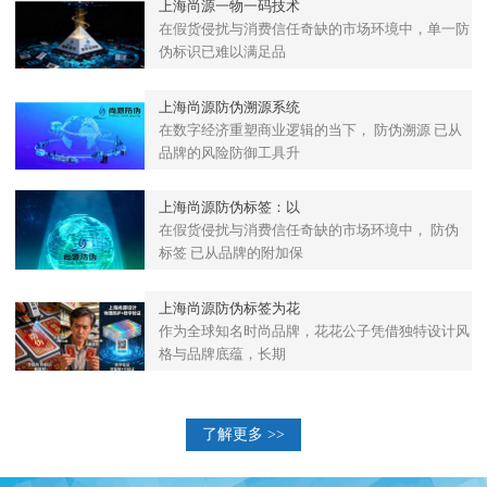
上海尚源一物一码技术
在假货侵扰与消费信任奇缺的市场环境中，单一防
伪标识已难以满足品
上海尚源防伪溯源系统
在数字经济重塑商业逻辑的当下， 防伪溯源 已从
品牌的风险防御工具升
上海尚源防伪标签：以
在假货侵扰与消费信任奇缺的市场环境中， 防伪
标签 已从品牌的附加保
上海尚源防伪标签为花
作为全球知名时尚品牌，花花公子凭借独特设计风
格与品牌底蕴，长期
了解更多 >>