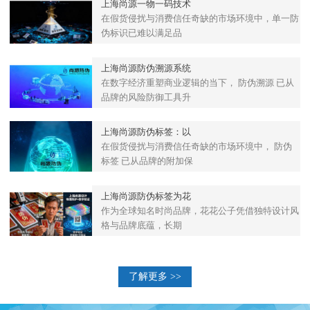
上海尚源一物一码技术
在假货侵扰与消费信任奇缺的市场环境中，单一防
伪标识已难以满足品
上海尚源防伪溯源系统
在数字经济重塑商业逻辑的当下， 防伪溯源 已从
品牌的风险防御工具升
上海尚源防伪标签：以
在假货侵扰与消费信任奇缺的市场环境中， 防伪
标签 已从品牌的附加保
上海尚源防伪标签为花
作为全球知名时尚品牌，花花公子凭借独特设计风
格与品牌底蕴，长期
了解更多 >>