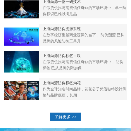
上海尚源一物一码技术
在假货侵扰与消费信任奇缺的市场环境中，单一防
伪标识已难以满足品
上海尚源防伪溯源系统
在数字经济重塑商业逻辑的当下， 防伪溯源 已从
品牌的风险防御工具升
上海尚源防伪标签：以
在假货侵扰与消费信任奇缺的市场环境中， 防伪
标签 已从品牌的附加保
上海尚源防伪标签为花
作为全球知名时尚品牌，花花公子凭借独特设计风
格与品牌底蕴，长期
了解更多 >>