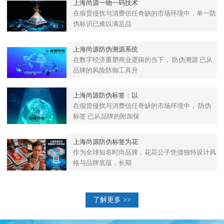
上海尚源一物一码技术
在假货侵扰与消费信任奇缺的市场环境中，单一防
伪标识已难以满足品
上海尚源防伪溯源系统
在数字经济重塑商业逻辑的当下， 防伪溯源 已从
品牌的风险防御工具升
上海尚源防伪标签：以
在假货侵扰与消费信任奇缺的市场环境中， 防伪
标签 已从品牌的附加保
上海尚源防伪标签为花
作为全球知名时尚品牌，花花公子凭借独特设计风
格与品牌底蕴，长期
了解更多 >>