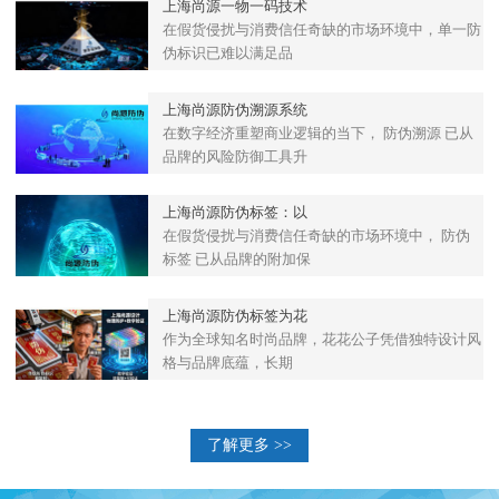
上海尚源一物一码技术
在假货侵扰与消费信任奇缺的市场环境中，单一防
伪标识已难以满足品
上海尚源防伪溯源系统
在数字经济重塑商业逻辑的当下， 防伪溯源 已从
品牌的风险防御工具升
上海尚源防伪标签：以
在假货侵扰与消费信任奇缺的市场环境中， 防伪
标签 已从品牌的附加保
上海尚源防伪标签为花
作为全球知名时尚品牌，花花公子凭借独特设计风
格与品牌底蕴，长期
了解更多 >>