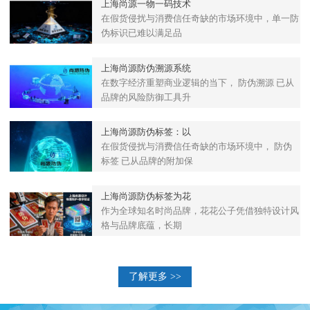
上海尚源一物一码技术
在假货侵扰与消费信任奇缺的市场环境中，单一防
伪标识已难以满足品
上海尚源防伪溯源系统
在数字经济重塑商业逻辑的当下， 防伪溯源 已从
品牌的风险防御工具升
上海尚源防伪标签：以
在假货侵扰与消费信任奇缺的市场环境中， 防伪
标签 已从品牌的附加保
上海尚源防伪标签为花
作为全球知名时尚品牌，花花公子凭借独特设计风
格与品牌底蕴，长期
了解更多 >>