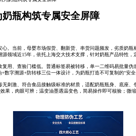
为奶瓶构筑专属安全屏障
心。当前，母婴市场假货、翻新货、串货问题频发，劣质奶瓶材
溯源领域近15年，依托上海交大技术支撑，针对奶瓶产品特性，
复用、查验门槛低。普通标签易被转移，单一二维码易批量伪造
伪+数字溯源+防转移三位一体设计，为奶瓶打造不可复制的“安全
无刺激、符合食品接触级标准的材质，适配奶瓶瓶身、底座、包
学效果，肉眼可辨；温变油墨遇温变色，简易操作即可核验；微缩