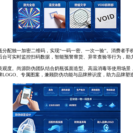
配独一加密二维码，实现“一码一密、一次一验”。消费者手
后台可实时监控扫码数据，智能预警窜货、异常查验等行为，助
观度。尚源防伪团队结合奶瓶弧面造型、高温消毒等使用场景，
牌LOGO、专属图案，兼顾防伪功能与品牌辨识度，助力品牌塑