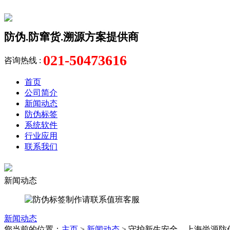
防伪.防窜货.溯源方案提供商
021-50473616
咨询热线 :
首页
公司简介
新闻动态
防伪标签
系统软件
行业应用
联系我们
新闻动态
新闻动态
您当前的位置：
主页
>
新闻动态
> 守护新生安全，上海尚源