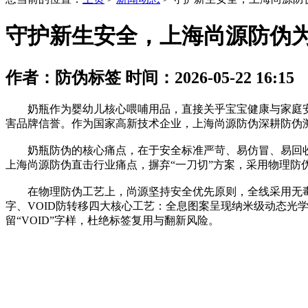
守护新生安全，上海尚源防伪
作者：防伪标签 时间：2026-05-22 16:15
奶瓶作为婴幼儿核心喂哺用品，直接关乎宝宝健康与家庭安
害品牌信誉。作为国家高新技术企业，上海尚源防伪深耕防伪
奶瓶防伪的核心痛点，在于安全标准严苛、易仿冒、易回收
上海尚源防伪直击行业痛点，摒弃“一刀切”方案，采用物理防
在物理防伪工艺上，尚源坚持安全优先原则，全线采用无毒
字、VOID防转移四大核心工艺：全息图案呈现纳米级动态光
留“VOID”字样，杜绝标签复用与翻新风险。