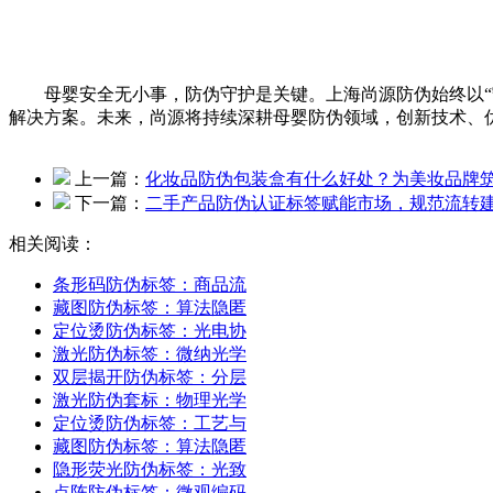
母婴安全无小事，防伪守护是关键。上海尚源防伪始终以“守
解决方案。未来，尚源将持续深耕母婴防伪领域，创新技术、
上一篇：
化妆品防伪包装盒有什么好处？为美妆品牌
下一篇：
二手产品防伪认证标签赋能市场，规范流转
相关阅读：
条形码防伪标签：商品流
藏图防伪标签：算法隐匿
定位烫防伪标签：光电协
激光防伪标签：微纳光学
双层揭开防伪标签：分层
激光防伪套标：物理光学
定位烫防伪标签：工艺与
藏图防伪标签：算法隐匿
隐形荧光防伪标签：光致
点阵防伪标签：微观编码