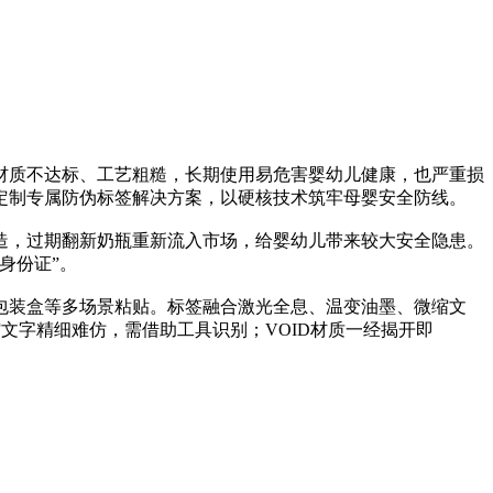
质不达标、工艺粗糙，长期使用易危害婴幼儿健康，也严重损
定制专属防伪标签解决方案，以硬核技术筑牢母婴安全防线。
，过期翻新奶瓶重新流入市场，给婴幼儿带来较大安全隐患。
身份证”。
装盒等多场景粘贴。标签融合激光全息、温变油墨、微缩文
文字精细难仿，需借助工具识别；VOID材质一经揭开即