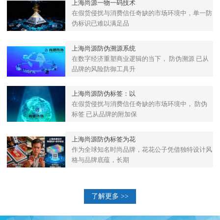
上海尚源一物一码技术
在假货侵扰与消费信任奇缺的市场环境中，单一防
伪标识已难以满足品
上海尚源防伪溯源系统
在数字经济重塑商业逻辑的当下， 防伪溯源 已从
品牌的风险防御工具升
上海尚源防伪标签：以
在假货侵扰与消费信任奇缺的市场环境中， 防伪
标签 已从品牌的附加保
上海尚源防伪标签为花
作为全球知名时尚品牌，花花公子凭借独特设计风
格与品牌底蕴，长期
了解更多 >>