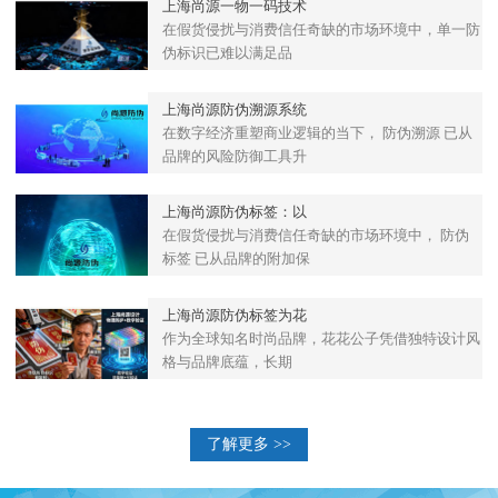
上海尚源一物一码技术
在假货侵扰与消费信任奇缺的市场环境中，单一防
伪标识已难以满足品
上海尚源防伪溯源系统
在数字经济重塑商业逻辑的当下， 防伪溯源 已从
品牌的风险防御工具升
上海尚源防伪标签：以
在假货侵扰与消费信任奇缺的市场环境中， 防伪
标签 已从品牌的附加保
上海尚源防伪标签为花
作为全球知名时尚品牌，花花公子凭借独特设计风
格与品牌底蕴，长期
了解更多 >>