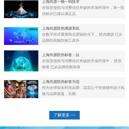
上海尚源一物一码技术
在假货侵扰与消费信任奇缺的市场环境中，单一防
伪标识已难以满足品
上海尚源防伪溯源系统
在数字经济重塑商业逻辑的当下， 防伪溯源 已从
品牌的风险防御工具升
上海尚源防伪标签：以
在假货侵扰与消费信任奇缺的市场环境中， 防伪
标签 已从品牌的附加保
上海尚源防伪标签为花
作为全球知名时尚品牌，花花公子凭借独特设计风
格与品牌底蕴，长期
了解更多 >>