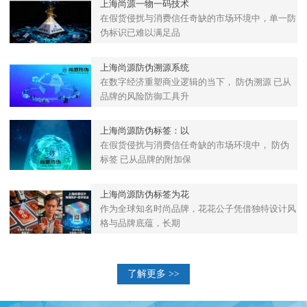
上海尚源一物一码技术
在假货侵扰与消费信任奇缺的市场环境中，单一防
伪标识已难以满足品
上海尚源防伪溯源系统
在数字经济重塑商业逻辑的当下， 防伪溯源 已从
品牌的风险防御工具升
上海尚源防伪标签：以
在假货侵扰与消费信任奇缺的市场环境中， 防伪
标签 已从品牌的附加保
上海尚源防伪标签为花
作为全球知名时尚品牌，花花公子凭借独特设计风
格与品牌底蕴，长期
了解更多 >>