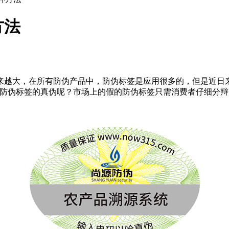
方法
来越大，在所有防伪产品中，防伪标签是应用很多的，但是近日
别防伪标签的真伪呢？市场上的假的防伪标签只需消费者仔细分