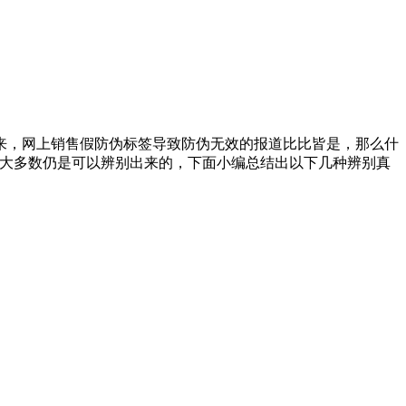
来，网上销售假防伪标签导致防伪无效的报道比比皆是，那么什
辩大多数仍是可以辨别出来的，下面小编总结出以下几种辨别真