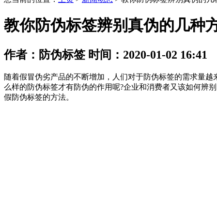
教你防伪标签辨别真伪的几种
作者：防伪标签 时间：2020-01-02 16:41
随着假冒伪劣产品的不断增加，人们对于防伪标签的需求量越
么样的防伪标签才有防伪的作用呢?企业和消费者又该如何辨
假防伪标签的方法。