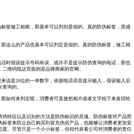
伪标签做工粗糙，那基本可以判别是假的。真的防伪标签，质感
，那这么的产品也基本可以判定是假的。真的防伪标签，做工精
电话时假设提示号码有误、或许不是提示防伪查询的电话，那也
，二维码抵达页面则是品牌商家的官网。
来说是20位的一串数字，依据电话语音提示输入，假设输入后
次查询的。
，那如何来判定呢，消费者可直接把相片或者文字拍下来发回给
伪特征以及识别的方法是防伪标识的灵魂。防伪标签对产品而
伪标签来防止自己购买到冒充伪劣产品，也能够让消费者更加安
态度。尽管只是一个小小标签，但却代表着公司对消费者的责任