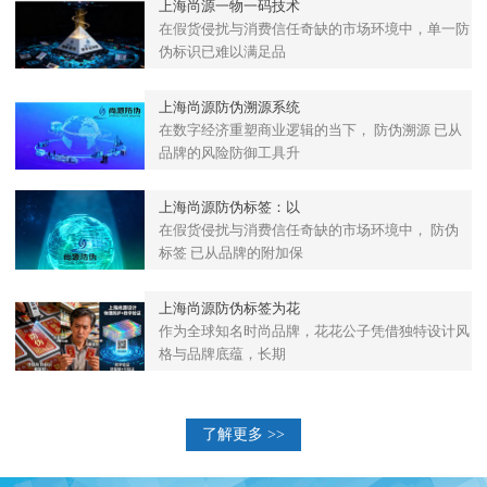
上海尚源一物一码技术
在假货侵扰与消费信任奇缺的市场环境中，单一防
伪标识已难以满足品
上海尚源防伪溯源系统
在数字经济重塑商业逻辑的当下， 防伪溯源 已从
品牌的风险防御工具升
上海尚源防伪标签：以
在假货侵扰与消费信任奇缺的市场环境中， 防伪
标签 已从品牌的附加保
上海尚源防伪标签为花
作为全球知名时尚品牌，花花公子凭借独特设计风
格与品牌底蕴，长期
了解更多 >>