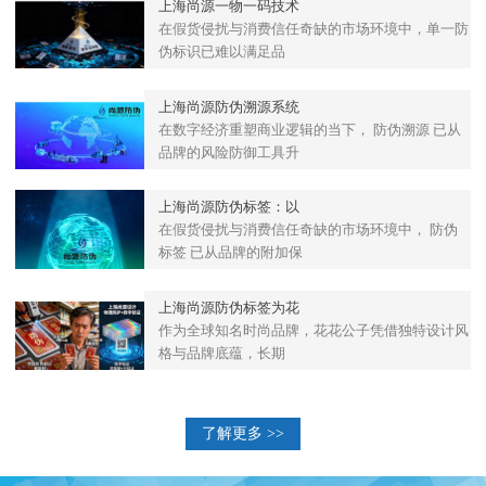
上海尚源一物一码技术
在假货侵扰与消费信任奇缺的市场环境中，单一防
伪标识已难以满足品
上海尚源防伪溯源系统
在数字经济重塑商业逻辑的当下， 防伪溯源 已从
品牌的风险防御工具升
上海尚源防伪标签：以
在假货侵扰与消费信任奇缺的市场环境中， 防伪
标签 已从品牌的附加保
上海尚源防伪标签为花
作为全球知名时尚品牌，花花公子凭借独特设计风
格与品牌底蕴，长期
了解更多 >>