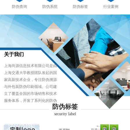
防伪查询
防伪系统
防伪标签
行业案例
关于我们
上海尚源信息技术有限公司是由
上海交通大学教授团队发起的国
家高新技术企业，专注防伪溯源
与外包装防伪印刷领域。公司建
立了覆盖全国的市场销售和技术
服务体系，开发了系列化的防伪
防伪标签
产品，以难仿制、易识别、优成
security label
本的技术，经受住了市场的严酷
考验