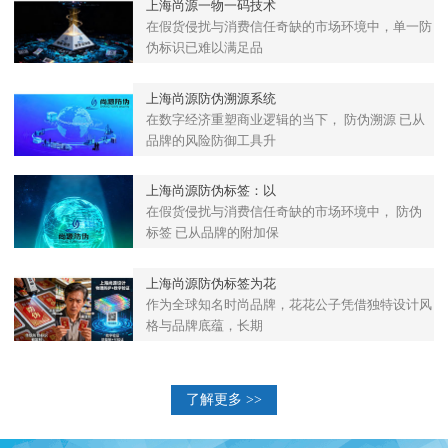
上海尚源一物一码技术
在假货侵扰与消费信任奇缺的市场环境中，单一防
伪标识已难以满足品
上海尚源防伪溯源系统
在数字经济重塑商业逻辑的当下， 防伪溯源 已从
品牌的风险防御工具升
上海尚源防伪标签：以
在假货侵扰与消费信任奇缺的市场环境中， 防伪
标签 已从品牌的附加保
上海尚源防伪标签为花
作为全球知名时尚品牌，花花公子凭借独特设计风
格与品牌底蕴，长期
了解更多 >>