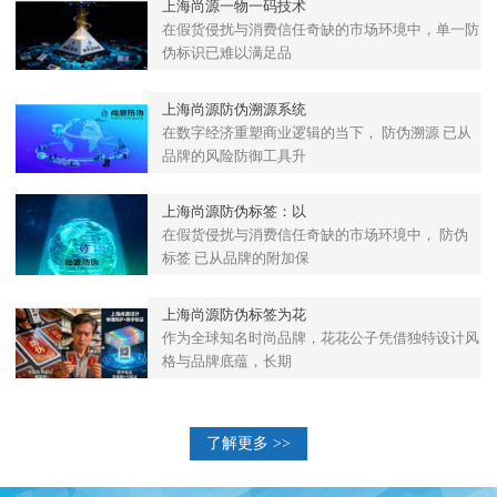
上海尚源一物一码技术
在假货侵扰与消费信任奇缺的市场环境中，单一防
伪标识已难以满足品
上海尚源防伪溯源系统
在数字经济重塑商业逻辑的当下， 防伪溯源 已从
品牌的风险防御工具升
上海尚源防伪标签：以
在假货侵扰与消费信任奇缺的市场环境中， 防伪
标签 已从品牌的附加保
上海尚源防伪标签为花
作为全球知名时尚品牌，花花公子凭借独特设计风
格与品牌底蕴，长期
了解更多 >>