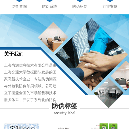
防伪查询
防伪系统
防伪标签
行业案例
关于我们
上海尚源信息技术有限公司是由
上海交通大学教授团队发起的国
家高新技术企业，专注防伪溯源
与外包装防伪印刷领域。公司建
立了覆盖全国的市场销售和技术
服务体系，开发了系列化的防伪
防伪标签
产品，以难仿制、易识别、优成
security label
本的技术，经受住了市场的严酷
考验