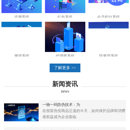
追溯系统
红包系统
会员积分系统
溯源系统
代理商系统
防窜货系统
了解更多 >>
新闻资讯
news
一物一码防伪技术：为
在假冒伪劣商品泛滥的今天，如何保护品牌和消费
者权益成为企业面临