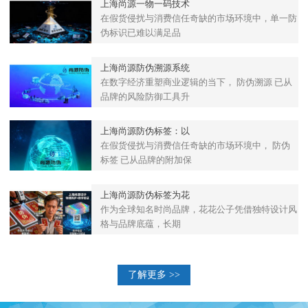
上海尚源一物一码技术
在假货侵扰与消费信任奇缺的市场环境中，单一防
伪标识已难以满足品
上海尚源防伪溯源系统
在数字经济重塑商业逻辑的当下， 防伪溯源 已从
品牌的风险防御工具升
上海尚源防伪标签：以
在假货侵扰与消费信任奇缺的市场环境中， 防伪
标签 已从品牌的附加保
上海尚源防伪标签为花
作为全球知名时尚品牌，花花公子凭借独特设计风
格与品牌底蕴，长期
了解更多 >>