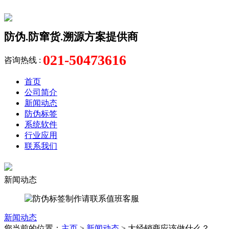
防伪.防窜货.溯源方案提供商
021-50473616
咨询热线 :
首页
公司简介
新闻动态
防伪标签
系统软件
行业应用
联系我们
新闻动态
新闻动态
您当前的位置：
主页
>
新闻动态
> 大经销商应该做什么？