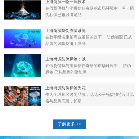
上海尚源一物一码技术
在假货侵扰与消费信任奇缺的市场环境中，单一防
伪标识已难以满足品
上海尚源防伪溯源系统
在数字经济重塑商业逻辑的当下， 防伪溯源 已从
品牌的风险防御工具升
上海尚源防伪标签：以
在假货侵扰与消费信任奇缺的市场环境中， 防伪
标签 已从品牌的附加保
上海尚源防伪标签为花
作为全球知名时尚品牌，花花公子凭借独特设计风
格与品牌底蕴，长期
了解更多 >>