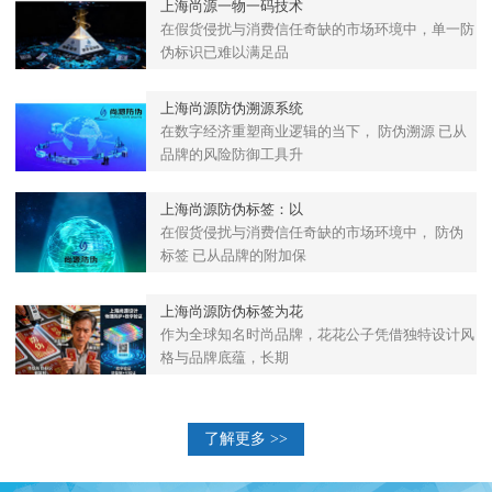
上海尚源一物一码技术
在假货侵扰与消费信任奇缺的市场环境中，单一防
伪标识已难以满足品
上海尚源防伪溯源系统
在数字经济重塑商业逻辑的当下， 防伪溯源 已从
品牌的风险防御工具升
上海尚源防伪标签：以
在假货侵扰与消费信任奇缺的市场环境中， 防伪
标签 已从品牌的附加保
上海尚源防伪标签为花
作为全球知名时尚品牌，花花公子凭借独特设计风
格与品牌底蕴，长期
了解更多 >>