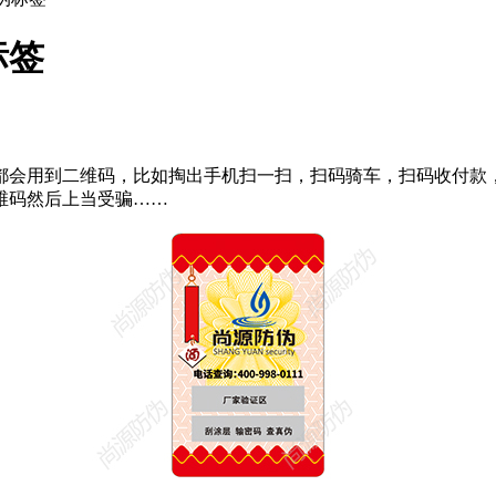
标签
都会用到二维码，比如掏出手机扫一扫，扫码骑车，扫码收付款
维码然后上当受骗……