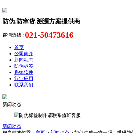
防伪.防窜货.溯源方案提供商
021-50473616
咨询热线 :
首页
公司简介
新闻动态
防伪标签
系统软件
行业应用
联系我们
新闻动态
新闻动态
您当前的位置：
主页
>
新闻动态
> 如何生成一物一码二维码防