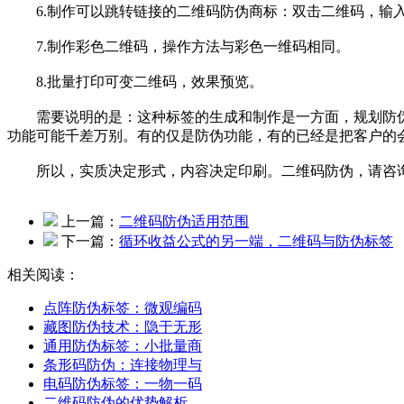
6.制作可以跳转链接的二维码防伪商标：双击二维码，输入
7.制作彩色二维码，操作方法与彩色一维码相同。
8.批量打印可变二维码，效果预览。
需要说明的是：这种标签的生成和制作是一方面，规划防伪
功能可能千差万别。有的仅是防伪功能，有的已经是把客户的
所以，实质决定形式，内容决定印刷。二维码防伪，请咨询尚源
上一篇：
二维码防伪适用范围
下一篇：
循环收益公式的另一端，二维码与防伪标签
相关阅读：
点阵防伪标签：微观编码
藏图防伪技术：隐于无形
通用防伪标签：小批量商
条形码防伪：连接物理与
电码防伪标签：一物一码
二维码防伪的优势解析