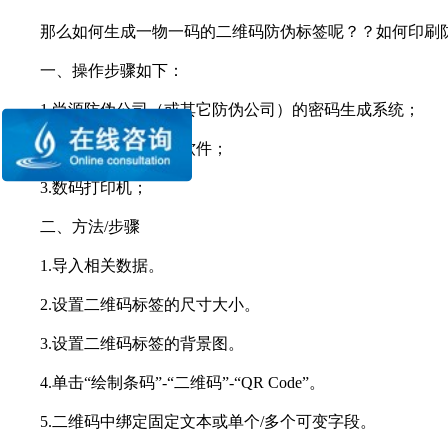
那么如何生成一物一码的二维码防伪标签呢？？如何印刷防
一、操作步骤如下：
1.尚源防伪公司（或其它防伪公司）的密码生成系统；
2.条码标签批量打印软件；
3.数码打印机；
二、方法/步骤
1.导入相关数据。
2.设置二维码标签的尺寸大小。
3.设置二维码标签的背景图。
4.单击“绘制条码”-“二维码”-“QR Code”。
5.二维码中绑定固定文本或单个/多个可变字段。