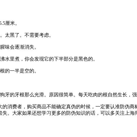
。
.5厘米。
的。太黑了。不需要考虑。
血腥味会逐渐消失。
在沸水里煮，你会发现它的下半部分是黑色的。
以根的一半是空的。
狗牙的牙根那么光滑。原因很简单。每天吃肉的根自然生长，强
大的消费者，购买商品不能确定真伪的时候，一定要认准防伪商
偿失。大家如果还想学习更多的防伪知识的话，可以多关注上海