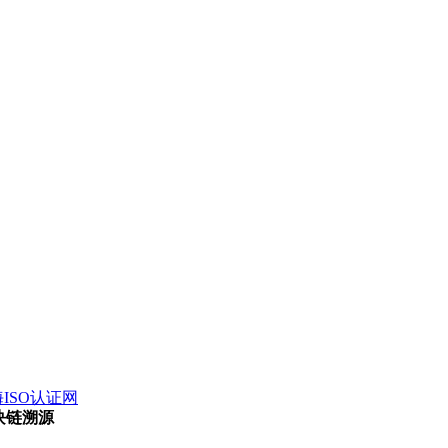
ISO认证网
块链溯源