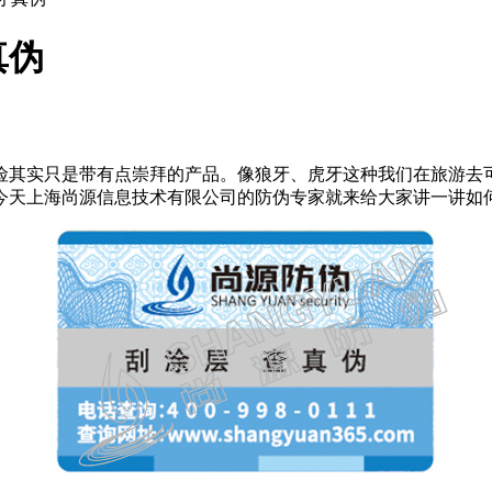
真伪
险其实只是带有点崇拜的产品。像狼牙、虎牙这种我们在旅游去
今天上海尚源信息技术有限公司的防伪专家就来给大家讲一讲如