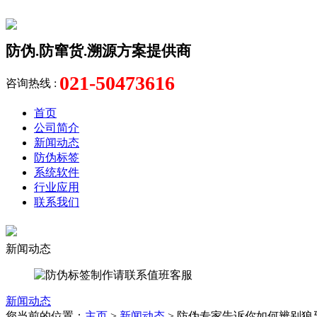
防伪.防窜货.溯源方案提供商
021-50473616
咨询热线 :
首页
公司简介
新闻动态
防伪标签
系统软件
行业应用
联系我们
新闻动态
新闻动态
您当前的位置：
主页
>
新闻动态
> 防伪专家告诉你如何辨别狼