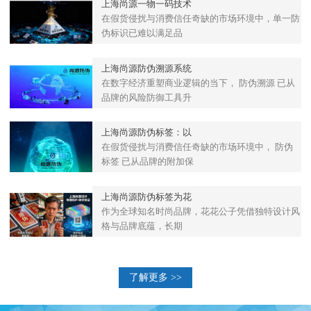
上海尚源一物一码技术
在假货侵扰与消费信任奇缺的市场环境中，单一防
伪标识已难以满足品
上海尚源防伪溯源系统
在数字经济重塑商业逻辑的当下， 防伪溯源 已从
品牌的风险防御工具升
上海尚源防伪标签：以
在假货侵扰与消费信任奇缺的市场环境中， 防伪
标签 已从品牌的附加保
上海尚源防伪标签为花
作为全球知名时尚品牌，花花公子凭借独特设计风
格与品牌底蕴，长期
了解更多 >>