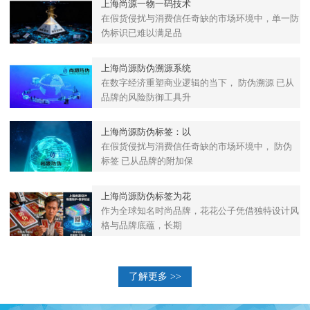
上海尚源一物一码技术
在假货侵扰与消费信任奇缺的市场环境中，单一防
伪标识已难以满足品
上海尚源防伪溯源系统
在数字经济重塑商业逻辑的当下， 防伪溯源 已从
品牌的风险防御工具升
上海尚源防伪标签：以
在假货侵扰与消费信任奇缺的市场环境中， 防伪
标签 已从品牌的附加保
上海尚源防伪标签为花
作为全球知名时尚品牌，花花公子凭借独特设计风
格与品牌底蕴，长期
了解更多 >>