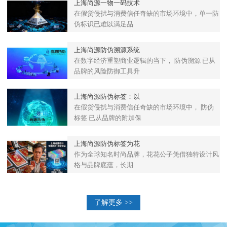
上海尚源一物一码技术
在假货侵扰与消费信任奇缺的市场环境中，单一防
伪标识已难以满足品
上海尚源防伪溯源系统
在数字经济重塑商业逻辑的当下， 防伪溯源 已从
品牌的风险防御工具升
上海尚源防伪标签：以
在假货侵扰与消费信任奇缺的市场环境中， 防伪
标签 已从品牌的附加保
上海尚源防伪标签为花
作为全球知名时尚品牌，花花公子凭借独特设计风
格与品牌底蕴，长期
了解更多 >>