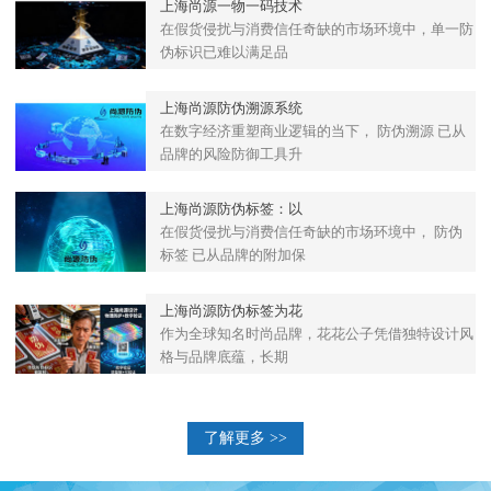
上海尚源一物一码技术
在假货侵扰与消费信任奇缺的市场环境中，单一防
伪标识已难以满足品
上海尚源防伪溯源系统
在数字经济重塑商业逻辑的当下， 防伪溯源 已从
品牌的风险防御工具升
上海尚源防伪标签：以
在假货侵扰与消费信任奇缺的市场环境中， 防伪
标签 已从品牌的附加保
上海尚源防伪标签为花
作为全球知名时尚品牌，花花公子凭借独特设计风
格与品牌底蕴，长期
了解更多 >>