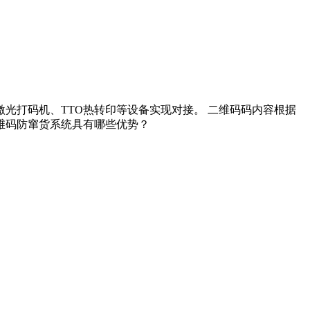
打码机、TTO热转印等设备实现对接。 二维码码内容根据
维码防窜货系统具有哪些优势？