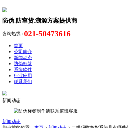
防伪.防窜货.溯源方案提供商
021-50473616
咨询热线 :
首页
公司简介
新闻动态
防伪标签
系统软件
行业应用
联系我们
新闻动态
新闻动态
您当前的位置：
主页
>
新闻动态
> 二维码防窜货系统具有哪些