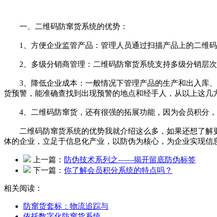
一、二维码防窜货系统的优势：
1、方便企业监管产品：管理人员通过扫描产品上的二维码，
2、多级分销商管理：二维码防窜货系统支持多级分销层次，
3、降低企业成本：一般情况下管理产品的生产和出入库、追
货预警，能准确查找到出现预警的地点和经手人，从以上这几
4、二维码防窜货，还有很强的拓展功能，因为会员积分，
二维码防窜货系统的优势我就介绍这么多，如果还想了解更
体的企业，立足于信息化产业，以防伪为核心，为企业实现信息化战略
上一篇：
防伪技术系列之——揭开留底防伪标签
下一篇：
你了解会员积分系统的特点吗？
相关阅读：
防窜货套标：物流追踪与
依托数字化防窜货系统，