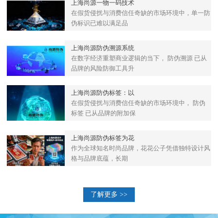
上海尚源一物一码技术
在假货侵扰与消费信任奇缺的市场环境中，单一防
伪标识已难以满足品
上海尚源防伪溯源系统
在数字经济重塑商业逻辑的当下， 防伪溯源 已从
品牌的风险防御工具升
上海尚源防伪标签：以
在假货侵扰与消费信任奇缺的市场环境中， 防伪
标签 已从品牌的附加保
上海尚源防伪标签为花
作为全球知名时尚品牌，花花公子凭借独特设计风
格与品牌底蕴，长期
了解更多 >>