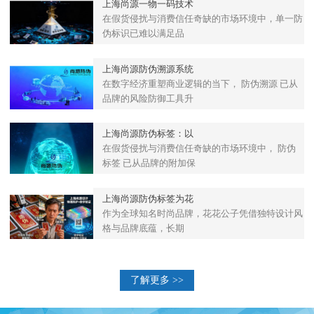
上海尚源一物一码技术
在假货侵扰与消费信任奇缺的市场环境中，单一防
伪标识已难以满足品
上海尚源防伪溯源系统
在数字经济重塑商业逻辑的当下， 防伪溯源 已从
品牌的风险防御工具升
上海尚源防伪标签：以
在假货侵扰与消费信任奇缺的市场环境中， 防伪
标签 已从品牌的附加保
上海尚源防伪标签为花
作为全球知名时尚品牌，花花公子凭借独特设计风
格与品牌底蕴，长期
了解更多 >>