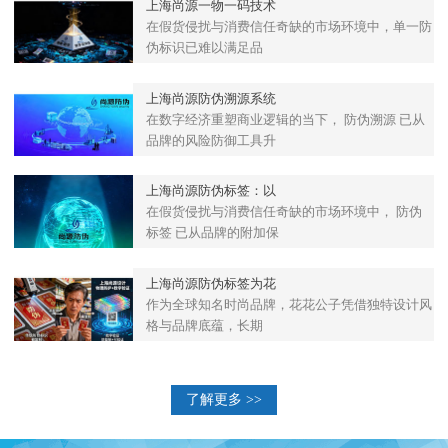
上海尚源一物一码技术
在假货侵扰与消费信任奇缺的市场环境中，单一防
伪标识已难以满足品
上海尚源防伪溯源系统
在数字经济重塑商业逻辑的当下， 防伪溯源 已从
品牌的风险防御工具升
上海尚源防伪标签：以
在假货侵扰与消费信任奇缺的市场环境中， 防伪
标签 已从品牌的附加保
上海尚源防伪标签为花
作为全球知名时尚品牌，花花公子凭借独特设计风
格与品牌底蕴，长期
了解更多 >>