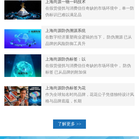
上海尚源一物一码技术
在假货侵扰与消费信任奇缺的市场环境中，单一防
伪标识已难以满足品
上海尚源防伪溯源系统
在数字经济重塑商业逻辑的当下， 防伪溯源 已从
品牌的风险防御工具升
上海尚源防伪标签：以
在假货侵扰与消费信任奇缺的市场环境中， 防伪
标签 已从品牌的附加保
上海尚源防伪标签为花
作为全球知名时尚品牌，花花公子凭借独特设计风
格与品牌底蕴，长期
了解更多 >>